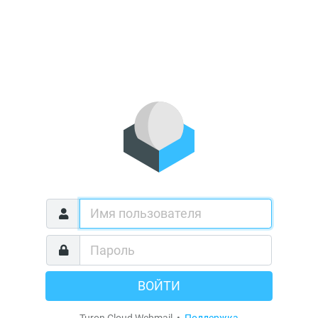
ВОЙТИ
Turon Cloud Webmail •
Поддержка